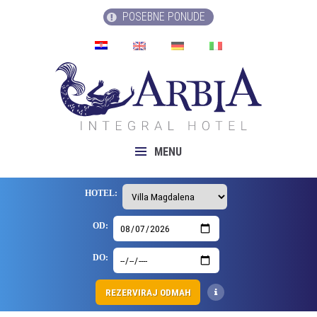
POSEBNE PONUDE
MENU
HOTEL:
OD:
DO:
REZERVIRAJ ODMAH