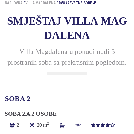
NASLOVNA
VILLA MAGDALENA
DVOKREVETNE SOBE 4*
SMJEŠTAJ VILLA MAG
DALENA
Villa Magdalena u ponudi nudi 5
prostranih soba sa prekrasnim pogledom.
SOBA 2
SOBA ZA 2 OSOBE
2
2
20 m
4*