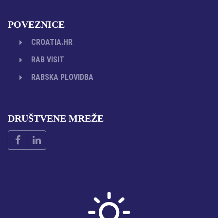
POVEZNICE
CROATIA.HR
RAB VISIT
RABSKA PLOVIDBA
DRUŠTVENE MREŽE
Facebook
Linked
In