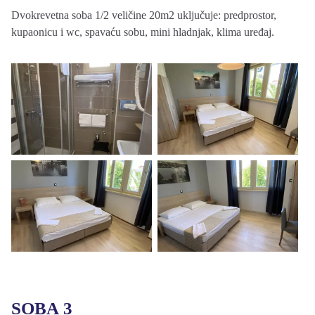
Dvokrevetna soba 1/2 veličine 20m2 uključuje: predprostor,
kupaonicu i wc, spavaću sobu, mini hladnjak, klima uređaj.
SOBA 3