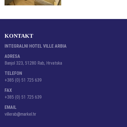
KONTAKT
INTEGRALNI HOTEL VILLE ARBIA
ADRESA
Banjol 323, 51280 Rab, Hrvatska
TELEFON
+385 (0) 51 725 639
FAX
+385 (0) 51 725 639
EMAIL
villerab@markel.hr